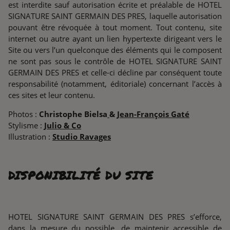
est interdite sauf autorisation écrite et préalable de HOTEL
SIGNATURE SAINT GERMAIN DES PRES, laquelle autorisation
pouvant être révoquée à tout moment. Tout contenu, site
internet ou autre ayant un lien hypertexte dirigeant vers le
Site ou vers l’un quelconque des éléments qui le composent
ne sont pas sous le contrôle de HOTEL SIGNATURE SAINT
GERMAIN DES PRES et celle-ci décline par conséquent toute
responsabilité (notamment, éditoriale) concernant l’accès à
ces sites et leur contenu.
Photos :
Christophe Bielsa
&
Jean-François Gaté
Stylisme :
Julio & Co
Illustration :
Studio Ravages
DISPONIBILITÉ DU SITE
HOTEL SIGNATURE SAINT GERMAIN DES PRES s’efforce,
dans la mesure du possible, de maintenir accessible de