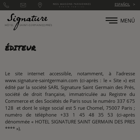
Panel de gestión de cookies
ESPAÑOL
MENÚ
ÉDITEUR
Le site internet accessible, notamment, à l’adresse
www.signature-saintgermain.com
(ci-après : le « Site ») est
édité par la société SARL Signature Saint Germain des Prés,
société de droit française, immatriculée au Registre du
Commerce et des Sociétés de Paris sous le numéro 337 675
128 et dont le siège social est 5 rue Chomel, 75007 Paris ;
numéro de téléphone +33 1 45 48 35 53 (ci-après
dénommée « HOTEL SIGNATURE SAINT GERMAIN DES PRES
**** »).