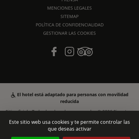
MENCIONES LEGALES
SITEMAP
POLÍTICA DE CONFIDENCIALIDAD
GESTIONAR LAS COOKIES
El hotel está adaptado para personas con movilidad
reducida
Sitio oficial - Todos los derechos reservados © 2026 Signature
Hôtel Saint-Germain-des-Prés - Creación
Agence WEBCOM
Este sitio web usa cookies y te permite controlar las
que deseas activar