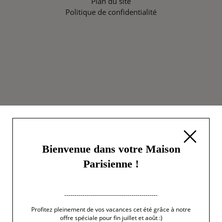
Plan du site
Politique de confidentialité
Bienvenue dans votre Maison
Parisienne !
-----------------------------------------------
Profitez pleinement de vos vacances cet été grâce à notre
offre spéciale pour fin juillet et août :)