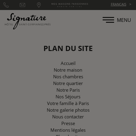
Panneau de gestion des cookies
FRANÇAIS
MENU
PLAN DU SITE
Accueil
Notre maison
Nos chambres
Notre quartier
Notre Paris
Nos Séjours
Votre famille à Paris
Notre galerie photos
Nous contacter
Presse
Mentions légales