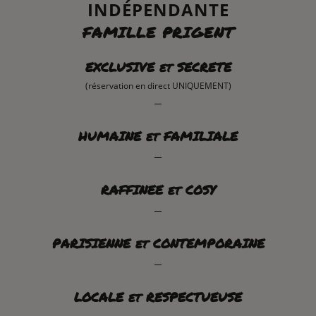
INDÉPENDANTE
FAMILLE PRIGENT
EXCLUSIVE et SECRETE
(réservation en direct UNIQUEMENT)
HUMAINE et FAMILIALE
RAFFINEE et COSY
PARISIENNE et CONTEMPORAINE
LOCALE et RESPECTUEUSE