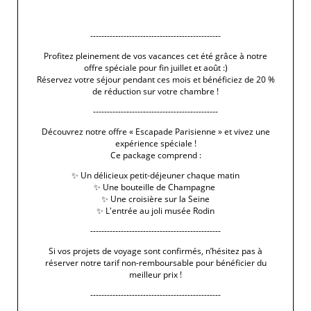
-----------------------------------------------
Profitez pleinement de vos vacances cet été grâce à notre
offre spéciale pour fin juillet et août :)
Réservez votre séjour pendant ces mois et bénéficiez de 20 %
de réduction sur votre chambre !
---------------------------------------------
Découvrez notre offre « Escapade Parisienne » et vivez une
expérience spéciale !
Ce package comprend :
✨ Un délicieux petit-déjeuner chaque matin
✨ Une bouteille de Champagne
✨ Une croisière sur la Seine
✨ L'entrée au joli musée Rodin
-----------------------------------------------
Si vos projets de voyage sont confirmés, n’hésitez pas à
réserver notre tarif non-remboursable pour bénéficier du
meilleur prix !
-----------------------------------------------