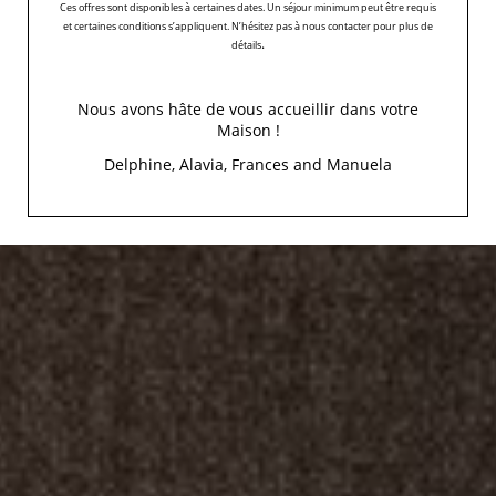
Ces offres sont disponibles à certaines dates. Un séjour minimum peut être requis
et certaines conditions s’appliquent. N’hésitez pas à nous contacter pour plus de
.
détails
Nous avons hâte de vous accueillir dans votre
Maison !
Delphine, Alavia, Frances and Manuela