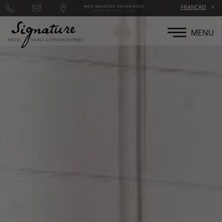
Panneau de gestion des cookies
FRANÇAIS
MENU