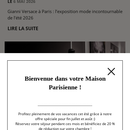
LE
6 MAI 2026
Gianni Versace à Paris : l’exposition mode incontournable
de l’été 2026
LIRE LA SUITE
Bienvenue dans votre Maison
Parisienne !
-----------------------------------------------
Profitez pleinement de vos vacances cet été grâce à notre
offre spéciale pour fin juillet et août :)
Réservez votre séjour pendant ces mois et bénéficiez de 20 %
de réduction sur votre chambre !