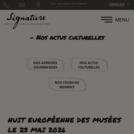
Panneau de gestion des cookies
FRANÇAIS
MENU
- Nos actus culturelles
NOS ADRESSES
NOS ACTUS
GOURMANDES
CULTURELLES
NOS CRUSH DU
MOMENT
NUIT EUROPÉENNE DES MUSÉES
LE 23 MAI 2026