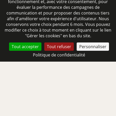
fonctionnement et, avec votre consentement, pour
évaluer la performance des campagnes de
communication et pour proposer des contenus tiers
afin d'améliorer votre expérience d'utilisateur. Nous
conservons votre choix pendant 6 mois. Vous pouvez
modifier ce choix à tout moment en cliquant sur le lien
"Gérer les cookies" en bas du site.
CONTACTEZ-NOUS
Tout accepter
Tout refuser
Personnaliser
Depuis les aéroports et les
Politique de confidentialité
RÉSERVER
gares