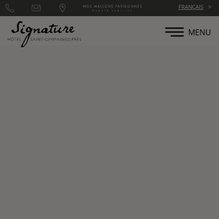
Panneau de gestion des cookies
FRANÇAIS
MENU