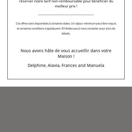
réserver notre tarif non-remboursable pour bénéficier du
meilleur prix !
-----------------------------------------------
Ces offres sont disponibles à certaines dates. Un séjour minimum peut être requis
et certaines conditions s’appliquent. N’hésitez pas à nous contacter pour plus de
.
détails
Nous avons hâte de vous accueillir dans votre
Maison !
Delphine, Alavia, Frances and Manuela