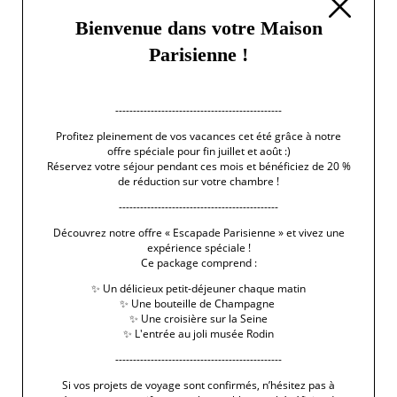
Bienvenue dans votre Maison
Parisienne !
-----------------------------------------------
Profitez pleinement de vos vacances cet été grâce à notre
offre spéciale pour fin juillet et août :)
Réservez votre séjour pendant ces mois et bénéficiez de 20 %
de réduction sur votre chambre !
---------------------------------------------
Découvrez notre offre « Escapade Parisienne » et vivez une
expérience spéciale !
Ce package comprend :
✨ Un délicieux petit-déjeuner chaque matin
✨ Une bouteille de Champagne
✨ Une croisière sur la Seine
✨ L'entrée au joli musée Rodin
-----------------------------------------------
Si vos projets de voyage sont confirmés, n’hésitez pas à