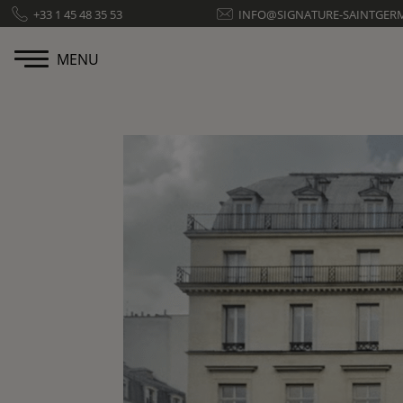
Panneau de gestion des cookies
+33 1 45 48 35 53
INFO@SIGNATURE-SAINTGER
MENU