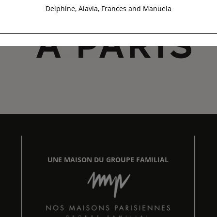
Delphine, Alavia, Frances and Manuela
UNE MAISON DU GROUPE FAMILIAL